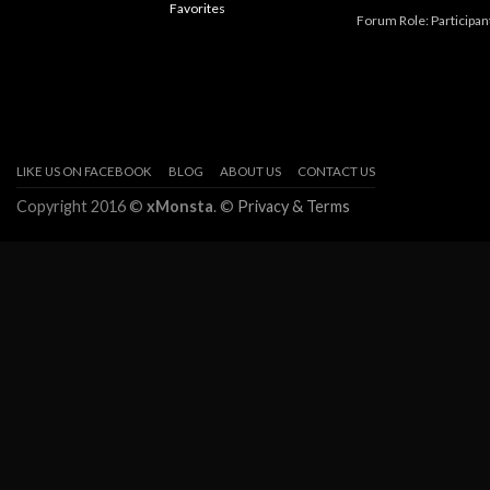
Favorites
Forum Role: Participan
LIKE US ON FACEBOOK
BLOG
ABOUT US
CONTACT US
Copyright 2016 ©
xMonsta
. ©
Privacy & Terms