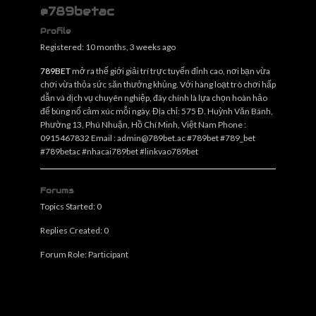
@789betac
Profile
Registered: 10 months, 3 weeks ago
789BET
mở ra thế giới giải trí trực tuyến đỉnh cao, nơi bạn vừa
chơi vừa thỏa sức săn thưởng khủng. Với hàng loạt trò chơi hấp
dẫn và dịch vụ chuyên nghiệp, đây chính là lựa chọn hoàn hảo
để bùng nổ cảm xúc mỗi ngày. Địa chỉ: 575 Đ. Huỳnh Văn Bánh,
Phường 13, Phú Nhuận, Hồ Chí Minh, Việt Nam Phone :
0915467832 Email : admin@789bet.ac #789bet #789_bet
#789betac #nhacai789bet #linkvao789bet
Forums
Topics Started: 0
Replies Created: 0
Forum Role: Participant