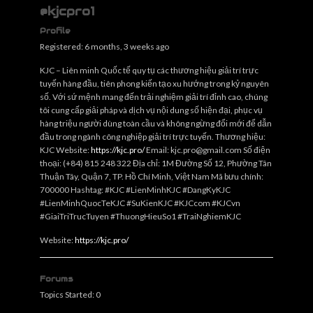
@kjcpro1
Profile
Registered: 6 months, 3 weeks ago
KJC – Liên minh Quốc tế quy tụ các thương hiệu giải trí trực
tuyến hàng đầu, tiên phong kiến tạo xu hướng trong kỷ nguyên
số. Với sứ mệnh mang đến trải nghiệm giải trí đỉnh cao, chúng
tôi cung cấp giải pháp và dịch vụ nội dung số hiện đại, phục vụ
hàng triệu người dùng toàn cầu và không ngừng đổi mới để dẫn
đầu trong ngành công nghiệp giải trí trực tuyến. Thương hiệu:
KJC Website:
https://kjc.pro/
Email: kjc.pro@gmail.com Số điện
thoại: (+84) 815 248 322 Địa chỉ: 1M Đường Số 12, Phường Tân
Thuận Tây, Quận 7, TP. Hồ Chí Minh, Việt Nam Mã bưu chính:
700000 Hashtag: #KJC #LienMinhKJC #DangKyKJC
#LienMinhQuocTeKJC #SuKienKJC #KJCcom #KJCvn
#GiaiTriTrucTuyen #ThuongHieuSo1 #TraiNghiemKJC
Website:
https://kjc.pro/
Forums
Topics Started: 0