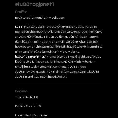
@lu88topjpnet1
Profile
Registered: 2 months, 4 weeks ago
Lu88
- Nền tảng giải trí trực tuyến uy tín hàng đầu, nơi Lu88
mang đến cho người chơi không gian cá cược chuyên nghiệp và
an toàn. Hệ thống Lu88 luôn ưu tiên quyền lợi khách hàng và
đảm bảo tính minh bạch trong mọi hoạt động. Chúng tôi tích
hợp các công nghệ bảo mật hiện đại nhất để bảo vệ thông tin cá
nhân và tài khoản của mọi thành viên. Website:
https://lu88top.jp.net/
Phone: 0924518763 Địa chỉ: 332/97/10
Đường số 11, Phường 5, An Nhơn, Hồ Chí Minh, Việt Nam
Email: lu88topjpnet@gmail.com Tags: #LU88 #lu88
#LU88Review #LU88Info #TraiNghiemLU88 #DanhGiaLU88
#LU88Trend #LU88Online #LU88VN
Forums
Topics Started: 0
Replies Created: 0
Forum Role: Participant