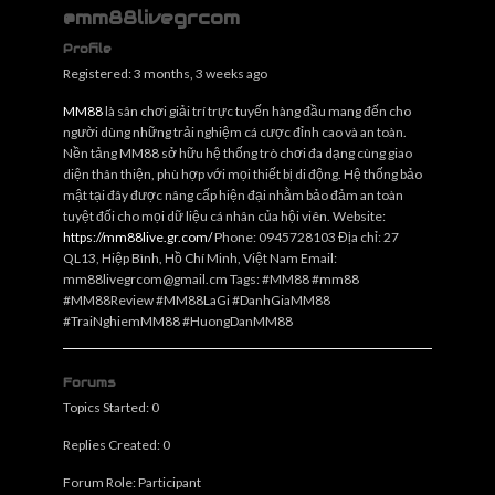
@mm88livegrcom
Profile
Registered: 3 months, 3 weeks ago
MM88
là sân chơi giải trí trực tuyến hàng đầu mang đến cho
người dùng những trải nghiệm cá cược đỉnh cao và an toàn.
Nền tảng MM88 sở hữu hệ thống trò chơi đa dạng cùng giao
diện thân thiện, phù hợp với mọi thiết bị di động. Hệ thống bảo
mật tại đây được nâng cấp hiện đại nhằm bảo đảm an toàn
tuyệt đối cho mọi dữ liệu cá nhân của hội viên. Website:
https://mm88live.gr.com/
Phone: 0945728103 Địa chỉ: 27
QL13, Hiệp Bình, Hồ Chí Minh, Việt Nam Email:
mm88livegrcom@gmail.cm Tags: #MM88 #mm88
#MM88Review #MM88LaGi #DanhGiaMM88
#TraiNghiemMM88 #HuongDanMM88
Forums
Topics Started: 0
Replies Created: 0
Forum Role: Participant