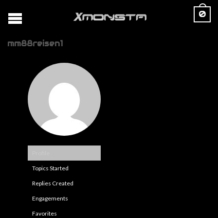
0
mm88reisen1
Profile
Topics Started
Replies Created
Engagements
Favorites