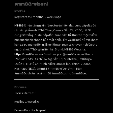
@mm88reisen1
Profile
Registered: 3 months, 2 weeks ago
MM88
là nền tảng giải trí trực tuyến hiện đại, cung cấp đầy đủ
các sản phẩm như Thể Thao, Casino, Bắn Cá, Xổ Số, Đá Gà…
cùng hệ thống ưu đãi hấp dẫn. Giao diện tối ưu trên mọi thiết bị,
nạp rút nhanh chóng, bảo mật nhiều lớp và đội ngũ hỗ trợ khách
hàng 24/7 mang đến trải nghiệm an toàn và chuyên nghiệp cho
người chơi." Thông tin liên hệ: Brand: MM88 Website:
https://mm88.reisen/
Email: support@mm88.reisen Phone:
0978 452 619 Địa chỉ: 67 Nguyễn Thị Minh Khai, Phường 6,
Quận 3, TP. Hồ Chí Minh, Việt Nam Mã bưu chính: 700000
Hashtags (SEO): #mm88 #mm88reisen #mm88vn
#mm88club #nhacaimm88 #mm88casino #mm88bet
Forums
Topics Started: 0
Replies Created: 0
Forum Role: Participant