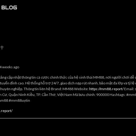
BLOG
rt
 4 weeks ago
g cập nhật thông tin cá cược chính thức của hệ sinh thái MM88, nơi người chơi dễ dà
yến đỉnh cao. Hệ thống hỗ trợ 24/7, giao dịch nạp rút nhanh, bảo mật đa lớp và tỷ lệ 
 chuyên nghiệp. Thông tin liên hệ Brand: MM88 Website:
https://mm88.report/
Email: 
An Cư, Quận Ninh Kiều, TP. Cần Thơ, Việt Nam Mã bưu chính: 900000 Hashtags:
mm88 #mm88uytin
.report/