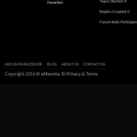
Topics Started: 0
Favorites
Replies Created: 0
Forum Role: Participan
LIKE US ON FACEBOOK
BLOG
ABOUT US
CONTACT US
Copyright 2016 ©
xMonsta
. ©
Privacy & Terms