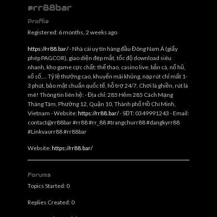
@rr88bar
Profile
Registered: 6 months, 2 weeks ago
https://rr88.bar/
- Nhà cái uy tín hàng đầu Đông Nam Á (giấy
phép PAGCOR), giao diện đẹp mắt, tốc độ download siêu
nhanh, kho game cực chất: thể thao, casino live, bắn cá, nổ hũ,
xổ số,... Tỷ lệ thưởng cao, khuyến mãi khủng, nạp rút chỉ mất 1-
3 phút, bảo mật chuẩn quốc tế, hỗ trợ 24/7. Chơi là ghiền, rút là
mê! Thông tin liên hệ: - Địa chỉ: 285 Hẻm 285 Cách Mạng
Tháng Tám, Phường 12, Quận 10, Thành phố Hồ Chí Minh,
Vietnam - Website:
https://rr88.bar/
- SĐT: 0349991243 - Email:
contact@rr88bar #rr88 #rr_88 #trangchurr88 #dangkyrr88
#Linkvaorr88 #rr88bar
Website:
https://rr88.bar/
Forums
Topics Started: 0
Replies Created: 0