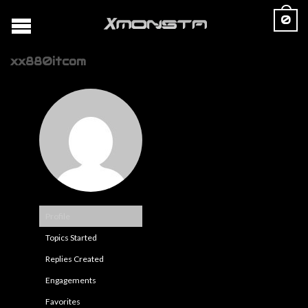
0
xx880itcom
Profile
Topics Started
Replies Created
Engagements
Favorites