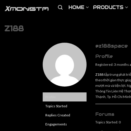
HOME
PRODUCTS
Z188
@z188space
Profile
Registered: 3 months 
Z188
tập trung phát tr
theo thời gian thực giú
mượt mà và tiện lợi. Ng
Thông Tin Liên Hệ Thư
Thạnh, Tp. Hồ Chí Mi
Profile
Topics Started
Forums
Replies Created
Topics Started: 0
Engagements