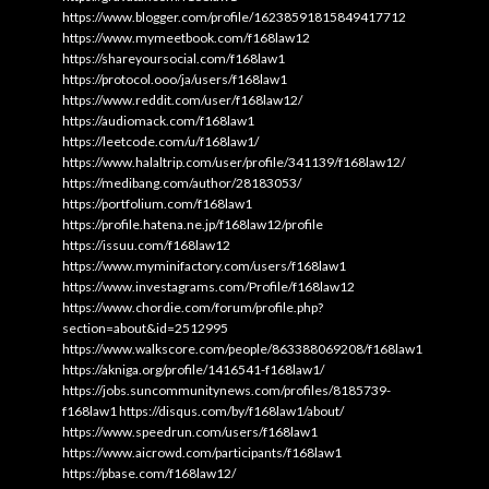
https://www.blogger.com/profile/16238591815849417712
https://www.mymeetbook.com/f168law12
https://shareyoursocial.com/f168law1
https://protocol.ooo/ja/users/f168law1
https://www.reddit.com/user/f168law12/
https://audiomack.com/f168law1
https://leetcode.com/u/f168law1/
https://www.halaltrip.com/user/profile/341139/f168law12/
https://medibang.com/author/28183053/
https://portfolium.com/f168law1
https://profile.hatena.ne.jp/f168law12/profile
https://issuu.com/f168law12
https://www.myminifactory.com/users/f168law1
https://www.investagrams.com/Profile/f168law12
https://www.chordie.com/forum/profile.php?
section=about&id=2512995
https://www.walkscore.com/people/863388069208/f168law1
https://akniga.org/profile/1416541-f168law1/
https://jobs.suncommunitynews.com/profiles/8185739-
f168law1
https://disqus.com/by/f168law1/about/
https://www.speedrun.com/users/f168law1
https://www.aicrowd.com/participants/f168law1
https://pbase.com/f168law12/