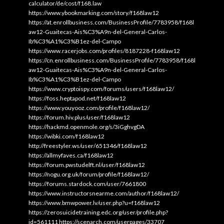
calculator/de/cost/f168.law
https://www.ybookmarking.com/story/f168law12
https://at.enrollbusiness.com/BusinessProfile/7783958/f168l
aw12-Guaitecas-Ais%C3%A9n-del-General-Carlos-
Ib%C3%A1%C3%B1ez-del-Campo
https://www.racerjobs.com/profiles/8187228-f168law12
https://cn.enrollbusiness.com/BusinessProfile/7783958/f168l
aw12-Guaitecas-Ais%C3%A9n-del-General-Carlos-
Ib%C3%A1%C3%B1ez-del-Campo
https://www.cryptoispy.com/forums/users/f168law12/
https://foss.heptapod.net/f168law12
https://www.youyooz.com/profile/f168law12/
https://forum.hiv.plus/user/f168law12
https://hackmd.openmole.org/s/3iGghvgDA
https://wibki.com/f168law12
http://freestyler.ws/user/651346/f168law12
https://allmyfaves.ca/f168law12
https://forum.pwstudelft.nl/user/f168law12
https://nogu.org.uk/forum/profile/f168law12/
https://forums.stardock.com/user/7661800
https://www.instructorsnearme.com/author/f168law12/
https://www.bmwpower.lv/user.php?u=f168law12
https://zerosuicidetraining.edc.org/user/profile.php?
id=561111
https://scenarch.com/userpages/33707