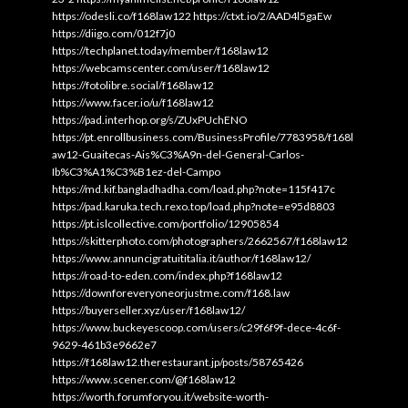
https://odesli.co/f168law122
https://ctxt.io/2/AAD4l5gaEw
https://diigo.com/012f7j0
https://techplanet.today/member/f168law12
https://webcamscenter.com/user/f168law12
https://fotolibre.social/f168law12
https://www.facer.io/u/f168law12
https://pad.interhop.org/s/ZUxPUchENO
https://pt.enrollbusiness.com/BusinessProfile/7783958/f168l
aw12-Guaitecas-Ais%C3%A9n-del-General-Carlos-
Ib%C3%A1%C3%B1ez-del-Campo
https://md.kif.bangladhadha.com/load.php?note=115f417c
https://pad.karuka.tech.rexo.top/load.php?note=e95d8803
https://pt.islcollective.com/portfolio/12905854
https://skitterphoto.com/photographers/2662567/f168law12
https://www.annuncigratuititalia.it/author/f168law12/
https://road-to-eden.com/index.php?f168law12
https://downforeveryoneorjustme.com/f168.law
https://buyerseller.xyz/user/f168law12/
https://www.buckeyescoop.com/users/c29f6f9f-dece-4c6f-
9629-461b3e9662e7
https://f168law12.therestaurant.jp/posts/58765426
https://www.scener.com/@f168law12
https://worth.forumforyou.it/website-worth-