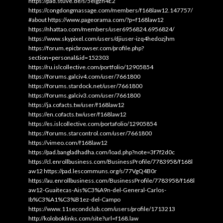
https://pad.stuve.de/s/5eIgzn4E2
https://congdongmassage.com/members/f168law12.147757/
#about
https://www.pageorama.com/?p=f168law12
https://nhattao.com/members/user6956824.6956824/
https://www.skypixel.com/users/djiuser-izq4hedozjhm
https://forum.epicbrowser.com/profile.php?
section=personal&id=152303
https://ru.islcollective.com/portfolio/12905854
https://forums.galciv4.com/user/7661800
https://forums.stardock.net/user/7661800
https://forums.galciv3.com/user/7661800
https://ja.cofacts.tw/user/f168law12
https://en.cofacts.tw/user/f168law12
https://es.islcollective.com/portafolio/12905854
https://forums.starcontrol.com/user/7661800
https://vimeo.com/f168law12
https://pad.bangladhadha.com/load.php?note=3f7f2d0c
https://cl.enrollbusiness.com/BusinessProfile/7783958/f168l
aw12
https://pad.lescommuns.org/s/77VgQ4B0r
https://au.enrollbusiness.com/BusinessProfile/7783958/f168l
aw12-Guaitecas-Ais%C3%A9n-del-General-Carlos-
Ib%C3%A1%C3%B1ez-del-Campo
https://www.11secondclub.com/users/profile/1713213
http://koloboklinks.com/site?url=f168.law